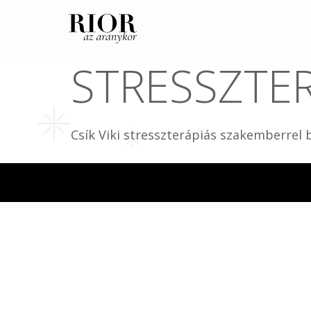
HOGYAN ALU
STRESSZTE
Csík Viki stresszterápiás szakemberrel b