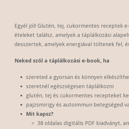
Egyél jól! Glutén, tej, cukormentes receptek 
ételeket találsz, amelyek a táplálkozási alapel
desszertek, amelyek energiával töltenek fel,
Neked szól a táplálkozási e-book, ha
szereted a gyorsan és könnyen elkészíth
szeretnél egészségesen táplálkozni
glutén, tej és cukormentes recepteket ke
pajzsmirigy és autoimmun betegséged v
Mit kapsz?
38 oldalas digitális PDF kiadványt, 